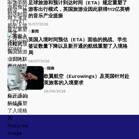
足球旅游和预计到达时间（ETA）规定重塑了
游客出行模式，英国旅游业因此获得112亿英镑
的音乐产业提振
15/07/2026
新闻
英国入境时间预估（ETA）面临的挑战、学生
签证数量下降以及新开通的航线重塑了入境格
局
04/07/2026
指南
欧翼航空（Eurowings）及英国针对赴
英旅客的入境要求
28/06/2026