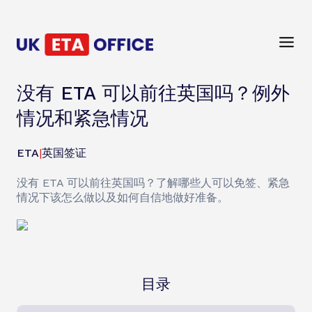
没有 ETA 可以前往英国吗？例外
情况和紧急情况
ETA
|
英国签证
没有 ETA 可以前往英国吗？了解哪些人可以免签、紧急
情况下该怎么做以及如何自信地做好准备。
目录