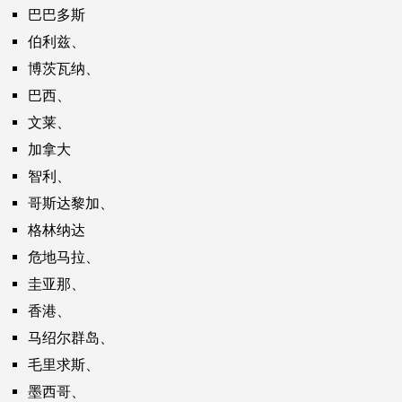
巴巴多斯
伯利兹、
博茨瓦纳、
巴西、
文莱、
加拿大
智利、
哥斯达黎加、
格林纳达
危地马拉、
圭亚那、
香港、
马绍尔群岛、
毛里求斯、
墨西哥、