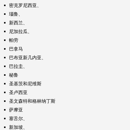
密克罗尼西亚、
瑙鲁、
新西兰、
尼加拉瓜、
帕劳
巴拿马
巴布亚新几内亚、
巴拉圭、
秘鲁
圣基茨和尼维斯
圣卢西亚
圣文森特和格林纳丁斯
萨摩亚
塞舌尔、
新加坡、