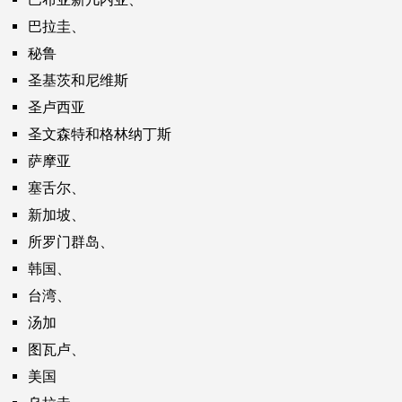
巴拉圭、
秘鲁
圣基茨和尼维斯
圣卢西亚
圣文森特和格林纳丁斯
萨摩亚
塞舌尔、
新加坡、
所罗门群岛、
韩国、
台湾、
汤加
图瓦卢、
美国