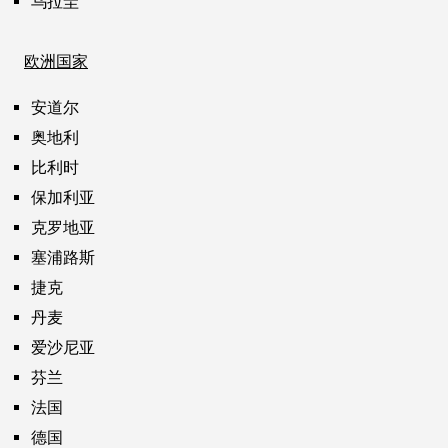
乌拉圭
欧洲国家
安道尔
奥地利
比利时
保加利亚
克罗地亚
塞浦路斯
捷克
丹麦
爱沙尼亚
芬兰
法国
德国