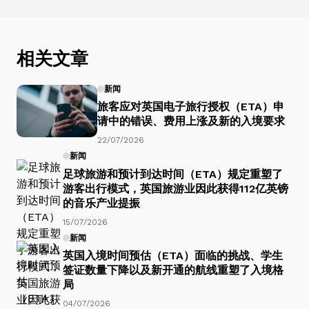
相关文章
新闻
旅客应对英国电子旅行授权（ETA）申
请中的错误、费用上涨及新的入境要求
22/07/2026
新闻
足球旅游和预计到达时间（ETA）规定重塑了
游客出行模式，英国旅游业因此获得112亿英镑
的音乐产业提振
15/07/2026
新闻
英国入境时间预估（ETA）面临的挑战、学生
签证数量下降以及新开通的航线重塑了入境格
局
04/07/2026