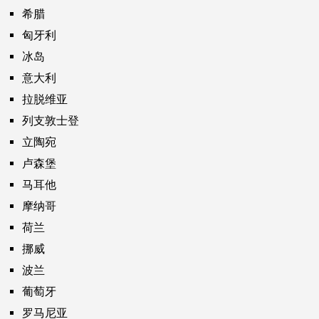
希腊
匈牙利
冰岛
意大利
拉脱维亚
列支敦士登
立陶宛
卢森堡
马耳他
摩纳哥
荷兰
挪威
波兰
葡萄牙
罗马尼亚