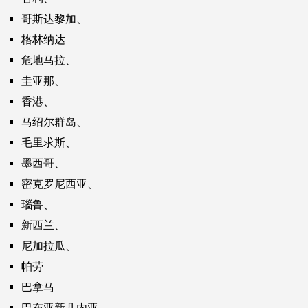
哥斯达黎加、
格林纳达
危地马拉、
圭亚那、
香港、
马绍尔群岛、
毛里求斯、
墨西哥、
密克罗尼西亚、
瑙鲁、
新西兰、
尼加拉瓜、
帕劳
巴拿马
巴布亚新几内亚、