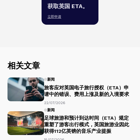
获取英国 ETA。
立即申请
相关文章
新闻
旅客应对英国电子旅行授权（ETA）申
请中的错误、费用上涨及新的入境要求
22/07/2026
新闻
足球旅游和预计到达时间（ETA）规定
重塑了游客出行模式，英国旅游业因此
获得112亿英镑的音乐产业提振
15/07/2026