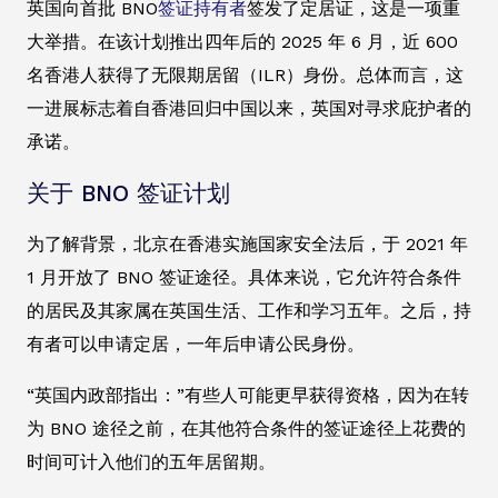
英国向首批 BNO
签证持有者
签发了定居证，这是一项重
大举措。在该计划推出四年后的 2025 年 6 月，近 600
名香港人获得了无限期居留（ILR）身份。总体而言，这
一进展标志着自香港回归中国以来，英国对寻求庇护者的
承诺。
关于 BNO 签证计划
为了解背景，北京在香港实施国家安全法后，于 2021 年
1 月开放了 BNO 签证途径。具体来说，它允许符合条件
的居民及其家属在英国生活、工作和学习五年。之后，持
有者可以申请定居，一年后申请公民身份。
“英国内政部指出：”有些人可能更早获得资格，因为在转
为 BNO 途径之前，在其他符合条件的签证途径上花费的
时间可计入他们的五年居留期。