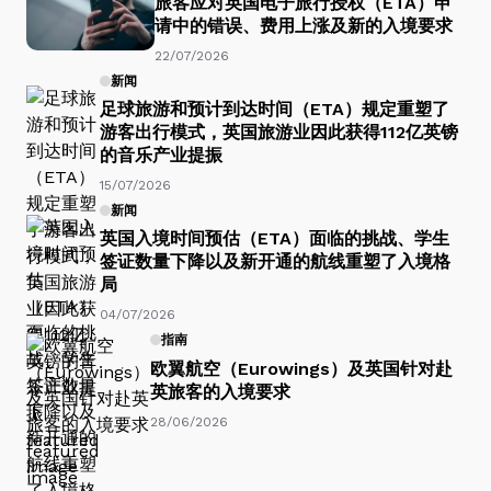
旅客应对英国电子旅行授权（ETA）申
请中的错误、费用上涨及新的入境要求
22/07/2026
新闻
足球旅游和预计到达时间（ETA）规定重塑了
游客出行模式，英国旅游业因此获得112亿英镑
的音乐产业提振
15/07/2026
新闻
英国入境时间预估（ETA）面临的挑战、学生
签证数量下降以及新开通的航线重塑了入境格
局
04/07/2026
指南
欧翼航空（Eurowings）及英国针对赴
英旅客的入境要求
28/06/2026