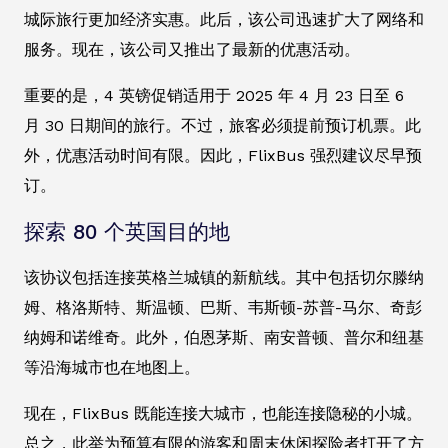
城际旅行更加经济实惠。此后，该公司迅速扩大了网络和
服务。现在，该公司又推出了最新的优惠活动。
重要的是，4 英镑促销适用于 2025 年 4 月 23 日至 6
月 30 日期间的旅行。不过，旅客必须提前预订机票。此
外，优惠活动时间有限。因此，FlixBus 强烈建议尽早预
订。
探索 80 个英国目的地
该协议包括连接英格兰城镇的新航线。其中包括切尔滕纳
姆、格洛斯特、斯温顿、巴斯、韦斯顿-苏普-马尔、奇彭
纳姆和诺维奇。此外，伯恩茅斯、南安普顿、普尔和纽基
等沿海城市也在地图上。
现在，FlixBus 既能连接大城市，也能连接隐秘的小城。
总之，此举为预算有限的游客和周末休闲探险者打开了方