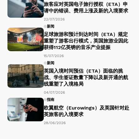
旅客应对英国电子旅行授权（ETA）申
请中的错误、费用上涨及新的入境要求
22/07/2026
新闻
足球旅游和预计到达时间（ETA）规定
重塑了游客出行模式，英国旅游业因此
获得112亿英镑的音乐产业提振
15/07/2026
新闻
英国入境时间预估（ETA）面临的挑
战、学生签证数量下降以及新开通的航
线重塑了入境格局
04/07/2026
指南
欧翼航空（Eurowings）及英国针对赴
英旅客的入境要求
28/06/2026