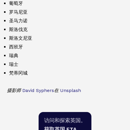
葡萄牙
罗马尼亚
圣马力诺
斯洛伐克
斯洛文尼亚
西班牙
瑞典
瑞士
梵蒂冈城
摄影师
David Syphers
在
Unsplash
访问和探索英国。
获取英国 ETA。