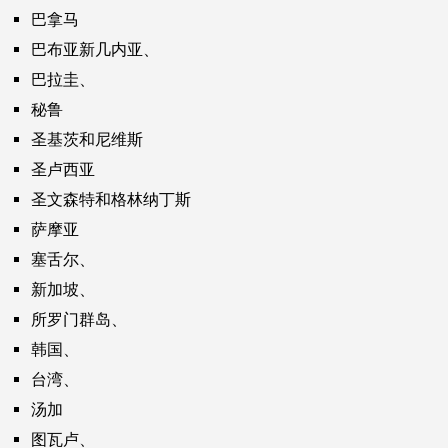
巴拿马
巴布亚新几内亚、
巴拉圭、
秘鲁
圣基茨和尼维斯
圣卢西亚
圣文森特和格林纳丁斯
萨摩亚
塞舌尔、
新加坡、
所罗门群岛、
韩国、
台湾、
汤加
图瓦卢、