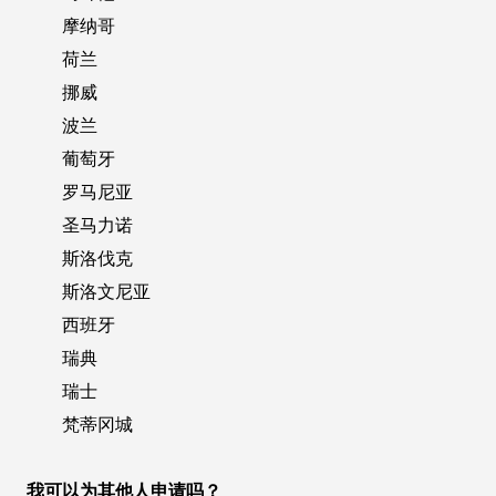
摩纳哥
荷兰
挪威
波兰
葡萄牙
罗马尼亚
圣马力诺
斯洛伐克
斯洛文尼亚
西班牙
瑞典
瑞士
梵蒂冈城
我可以为其他人申请吗？