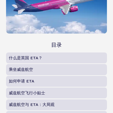
目录
什么是英国 ETA？
乘坐威兹航空
如何申请 ETA
威兹航空飞行小贴士
威兹航空与 ETA：大局观