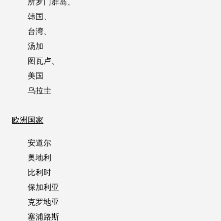
所罗门群岛、
韩国、
台湾、
汤加
图瓦卢、
美国
乌拉圭
欧洲国家
安道尔
奥地利
比利时
保加利亚
克罗地亚
塞浦路斯