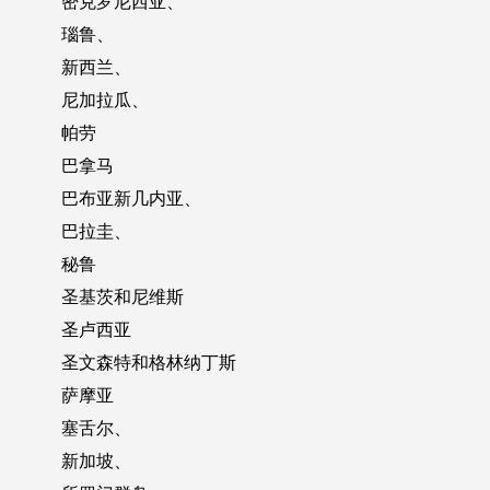
密克罗尼西亚、
瑙鲁、
新西兰、
尼加拉瓜、
帕劳
巴拿马
巴布亚新几内亚、
巴拉圭、
秘鲁
圣基茨和尼维斯
圣卢西亚
圣文森特和格林纳丁斯
萨摩亚
塞舌尔、
新加坡、