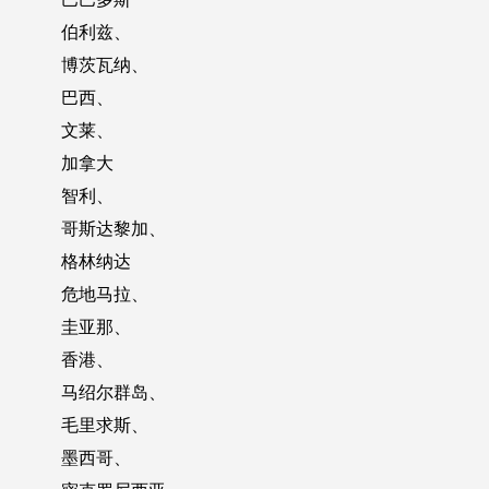
伯利兹、
博茨瓦纳、
巴西、
文莱、
加拿大
智利、
哥斯达黎加、
格林纳达
危地马拉、
圭亚那、
香港、
马绍尔群岛、
毛里求斯、
墨西哥、