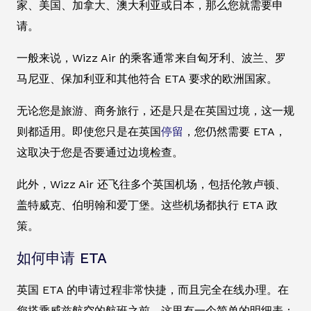
家、美国、加拿大、澳大利亚或日本，那么您就需要申
请。
一般来说，Wizz Air 的乘客通常来自匈牙利、波兰、罗
马尼亚、保加利亚和其他符合 ETA 要求的欧洲国家。
无论您是旅游、商务旅行，还是只是在英国过境，这一规
则都适用。即使您只是在英国
停留
，您仍然需要 ETA，
这取决于您是否要通过边境检查。
此外，Wizz Air 还飞往多个英国机场，包括伦敦卢顿、
盖特威克、伯明翰和爱丁堡。这些机场都执行 ETA 政
策。
如何申请 ETA
英国 ETA 的申请过程非常快捷，而且完全在线办理。在
您搭乘威兹航空的航班之前，这里有一个简单的明细表：