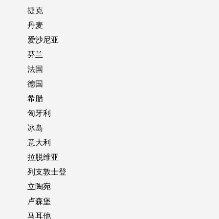
捷克
丹麦
爱沙尼亚
芬兰
法国
德国
希腊
匈牙利
冰岛
意大利
拉脱维亚
列支敦士登
立陶宛
卢森堡
马耳他