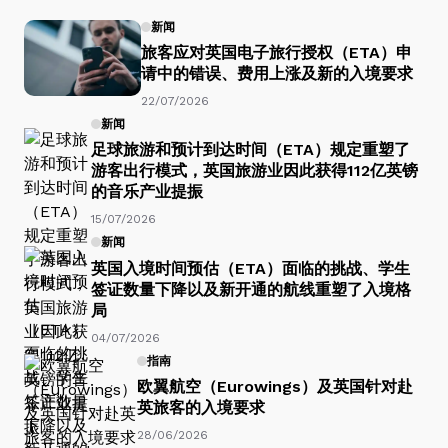
新闻
旅客应对英国电子旅行授权（ETA）申
请中的错误、费用上涨及新的入境要求
22/07/2026
新闻
足球旅游和预计到达时间（ETA）规定重塑了
游客出行模式，英国旅游业因此获得112亿英镑
的音乐产业提振
15/07/2026
新闻
英国入境时间预估（ETA）面临的挑战、学生
签证数量下降以及新开通的航线重塑了入境格
局
04/07/2026
指南
欧翼航空（Eurowings）及英国针对赴
英旅客的入境要求
28/06/2026