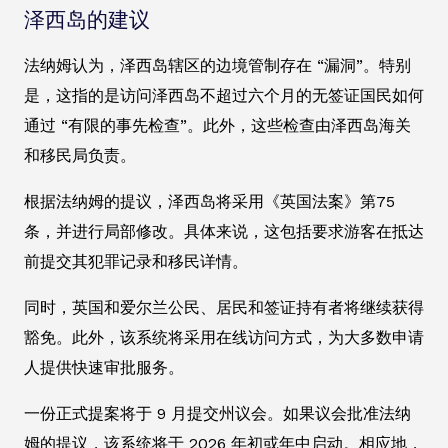
泽西岛的建议
法纳姆认为，泽西岛辖区的边境管制存在 “漏洞”。特别
是，这指的是访问泽西岛不超过六个月的无签证国民如何
通过 “有限的事先检查”。此外，这些检查由泽西岛海关
和移民局负责。
根据法纳姆的提议，泽西岛将采用《英国法案》第75
条，并进行局部修改。具体来说，这包括要求游客在抵达
前提交其犯罪记录和移民详情。
同时，英国和爱尔兰公民、居民和签证持有者将继续获得
豁免。此外，该系统将采用在线访问方式，为大多数申请
人提供快速审批服务。
一份正式提案将于 9 月提交州议会。如果议会批准法纳
姆的提议，该系统将于 2026 年初或年中启动。相应地，