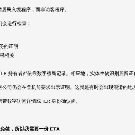
遵循居民入境程序，而非访客程序。
们会进行检查：
身份的证明
果相关
 ILR 持有者都依靠数字移民记录。相应地，实体生物识别居留
空公司仍会在登机前要求出示证明。这就是有时会出现混淆的地
带数字访问详情或 ILR 身份确认函。
免签，所以我需要一份 ETA