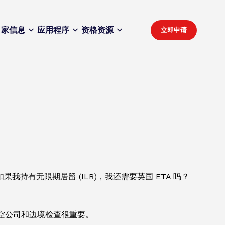
家
信息
应用程序
资格
资源
立即申请
有无限期居留 (ILR)，我还需要英国 ETA 吗？
航空公司和边境检查很重要。