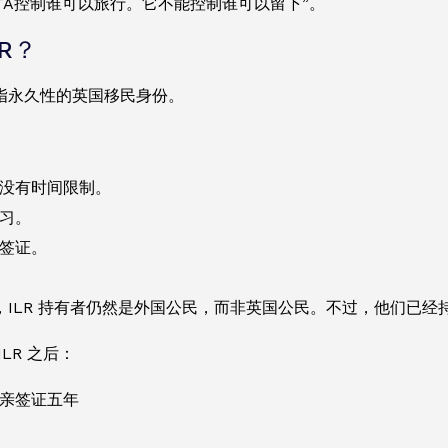
TA控制谁可以旅行。它不能控制谁可以留下”。
LR？
指永久性的英国移民身份。
没有时间限制。
习。
签证。
，ILR 持有者仍然是外国公民，而非英国公民。不过，他们已
LR 之后：
亲签证五年