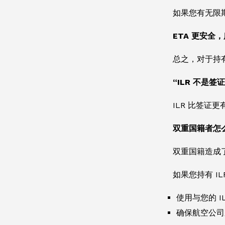
如果您有无限
ETA 更安全
总之，对于持有
“ILR 不是签
ILR 比签证
双重国籍者怎
双重国籍造成
如果您持有 I
使用与您的 I
确保航空公司