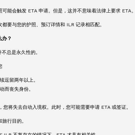
可能会触发 ETA 申请。但是，这并不意味着法律上要求 ET
都要与您的护照、预订详情和 ILR 记录相匹配。
么办？
 并不总是永久性的。
您
续逗留两年以上。
动而丧失身份。
失效，您将失去自动入境权。此时，您可能需要申请 ETA 或签证。
和旅行目的。
 ILR 不复存在的情况下，ETA 才具有相关性。