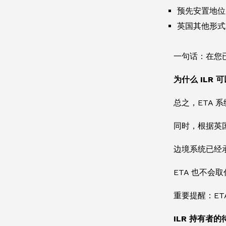
预先安置地位
英国其他形式
一句话：在您
为什么 ILR 
总之，ETA 
同时，根据英
边境系统已经承
ETA 也不会
重要提醒：ET
ILR 持有者的