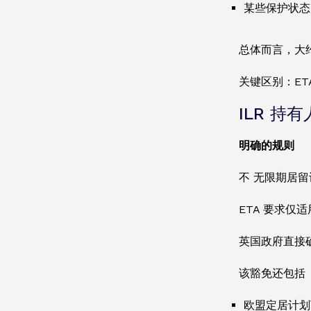
某些保护状态
总体而言，大约
关键区别：ET
ILR 持有
明确的规则
不 无限期居留
ETA 要求仅
英国政府直接
该豁免还包括
欧盟定居计划