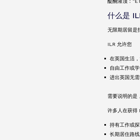
醍醐灌顶：”E
什么是 I
无限期居留是
ILR 允许您
在英国生活，
自由工作或学
进出英国无需
需要说明的是
许多人在获得 I
持有工作或探
长期居住路线