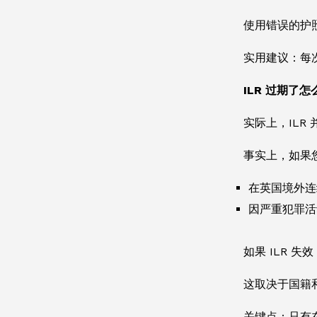
使用错误的护照
实用建议：每次
ILR 过期了怎
实际上，ILR
事实上，如果
在英国境外连
因严重犯罪活
如果 ILR 
这取决于国籍
关键点：只有在