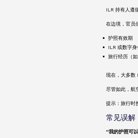
ILR 持有人
在边境，官员
护照有效期
ILR 或数字
旅行经历（如
现在，大多数
尽管如此，航
提示：旅行时携
常见误解
“我的护照可以