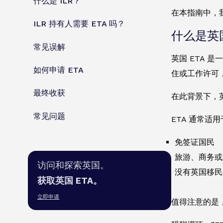
什么是 ILR？
在本指南中，
ILR 持有人需要 ETA 吗？
什么是英国
常见误解
英国 ETA
如何申请 ETA
住或工作许可
最终收获
在此背景下，
常见问题
ETA 通常适用
免签证国民
旅游、商务或
访问和探索英国。
没有英国移民
获取英国 ETA。
立即申请
值得注意的是