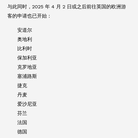
与此同时，2025 年 4 月 2 日或之后前往英国的欧洲游
客的申请也已开始：
安道尔
奥地利
比利时
保加利亚
克罗地亚
塞浦路斯
捷克
丹麦
爱沙尼亚
芬兰
法国
德国