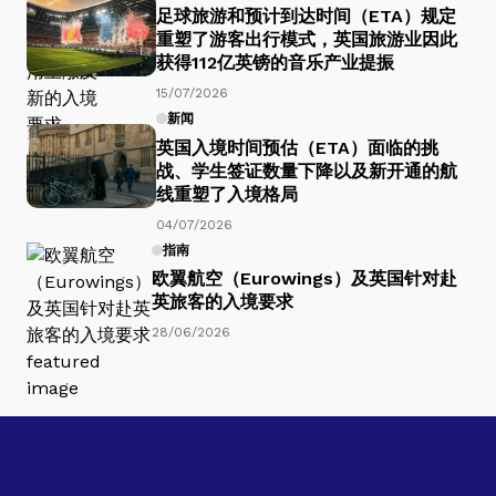
足球旅游和预计到达时间（ETA）规定
重塑了游客出行模式，英国旅游业因此
获得112亿英镑的音乐产业提振
15/07/2026
新闻
英国入境时间预估（ETA）面临的挑
战、学生签证数量下降以及新开通的航
线重塑了入境格局
04/07/2026
指南
欧翼航空（Eurowings）及英国针对赴
英旅客的入境要求
28/06/2026