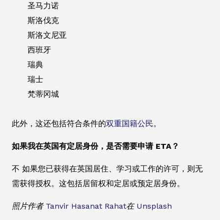
圣马力诺
斯洛伐克
斯洛文尼亚
西班牙
瑞典
瑞士
梵蒂冈城
此外，这还包括符合条件的
双重国籍公民
。
如果我在英国有定居身份，是否需要申请 ETA？
不 如果您已获得在英国居住、学习或工作的许可，则无
需获得授权。这包括居留权和定居或预定居身份。
照片作者
Tanvir Hasanat Rahat
在
Unsplash