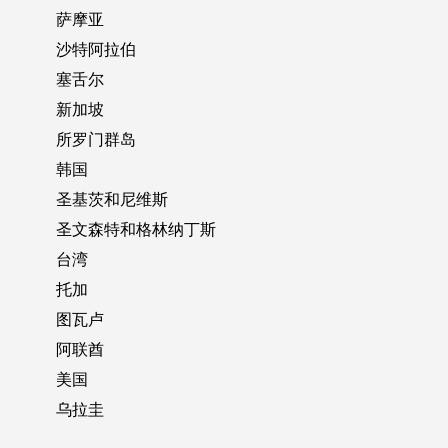
萨摩亚
沙特阿拉伯
塞舌尔
新加坡
所罗门群岛
韩国
圣基茨和尼维斯
圣文森特和格林纳丁斯
台湾
托加
图瓦卢
阿联酋
美国
乌拉圭