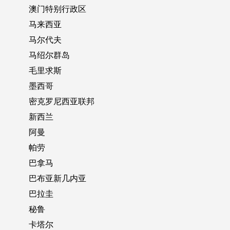
澳门特别行政区
马来西亚
马尔代夫
马绍尔群岛
毛里求斯
墨西哥
密克罗尼西亚联邦
新西兰
阿曼
帕劳
巴拿马
巴布亚新几内亚
巴拉圭
秘鲁
卡塔尔