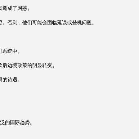
民造成了困惑。
照。否则，他们可能会面临延误或登机问题。
机系统中。
欧后边境政策的明显转变。
碍的待遇。
广泛的国际趋势。