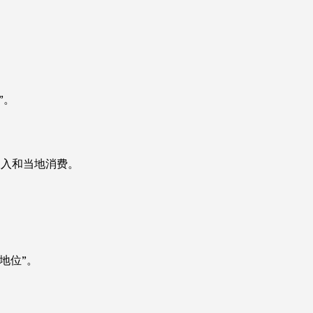
”。
收入和当地消费。
地位”。