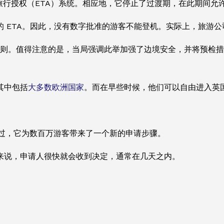
实施电子旅行授权（ETA）系统。相应地，它停止了过渡期，在此期间
 ETA。因此，没有数字批准的游客不能登机。实际上，旅游
体规则。值得注意的是，当局强调此举加强了边境安全，并将预检
其中包括
大多数欧洲国家
。而在早些时候，他们可以自由进入英
不过，它为数百万游客带来了一个新的申请步骤。
来说，申请人很快就会收到决定，通常在几天之内。