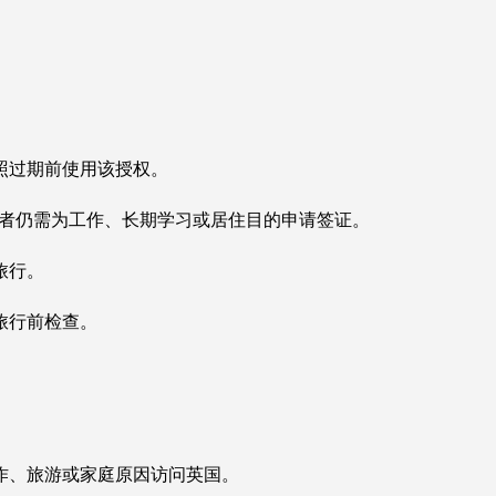
照过期前使用该授权。
旅行者仍需为工作、长期学习或居住目的申请签证。
旅行。
旅行前检查。
作、旅游或家庭原因访问英国。