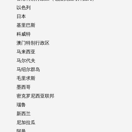
以色列
日本
基里巴斯
科威特
澳门特别行政区
马来西亚
马尔代夫
马绍尔群岛
毛里求斯
墨西哥
密克罗尼西亚联邦
瑙鲁
新西兰
尼加拉瓜
阿曼