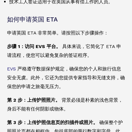
技术工人签证适用于在英国从事有偿工作的人员。
如何申请英国 ETA
申请英国 ETA 非常简单。请按照以下步骤操作：
步骤 1：访问 EVS 平台。
具体来说，它简化了 ETA 申
请流程，使您可以避免复杂的签证程序。
EVS
严格遵守数据保护规定，确保您的个人和旅行信息
安全无虞。此外，它还为您提供专家指导和无缝支持，确
保您的申请之旅毫无压力。
第 2 步：上传护照照片。
背景必须是朴素的浅色背景，
身后不能有任何阴影或物体。
第 3 步：上传护照信息页的扫描件或照片。
确保整个护
照照片页都在相框内，包括底部的两行数字和字母。此