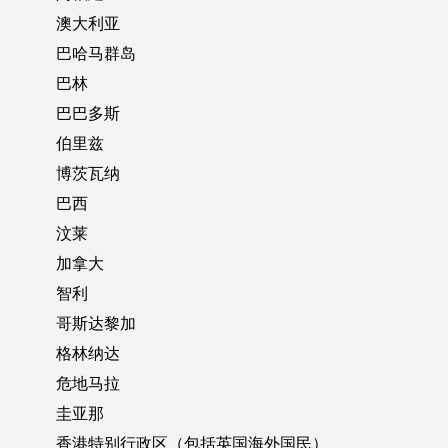
澳大利亚
巴哈马群岛
巴林
巴巴多斯
伯里兹
博茨瓦纳
巴西
汶莱
加拿大
智利
哥斯达黎加
格林纳达
危地马拉
圭亚那
香港特别行政区（包括英国海外国民）