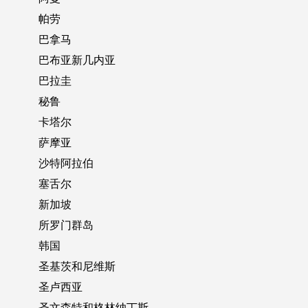
帕劳
巴拿马
巴布亚新几内亚
巴拉圭
秘鲁
卡塔尔
萨摩亚
沙特阿拉伯
塞舌尔
新加坡
所罗门群岛
韩国
圣基茨和尼维斯
圣卢西亚
圣文森特和格林纳丁斯