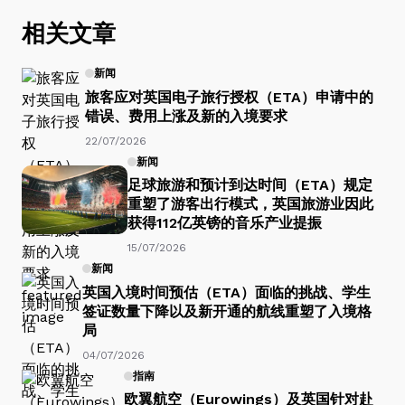
相关文章
新闻
旅客应对英国电子旅行授权（ETA）申请中的
错误、费用上涨及新的入境要求
22/07/2026
新闻
足球旅游和预计到达时间（ETA）规定
重塑了游客出行模式，英国旅游业因此
获得112亿英镑的音乐产业提振
15/07/2026
新闻
英国入境时间预估（ETA）面临的挑战、学生
签证数量下降以及新开通的航线重塑了入境格
局
04/07/2026
指南
欧翼航空（Eurowings）及英国针对赴