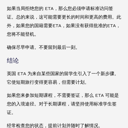
如果当局拒绝您的 ETA，那么您必须申请标准访问签
证。总的来说，这可能需要更长的时间和更高的费用。此
外，如果您的国籍需要ETA，如果没有获得批准的ETA，
您将不能登机。
确保尽早申请。不要留到最后一刻。
结论
英国 ETA 为来自某些国家的留学生引入了一个新步骤。
它使短期旅行变得更容易，但需要计划。
如果您来参加短期课程，不需要签证，那么 ETA 可能是
您的入境途径。对于长期课程，请坚持使用标准学生签
证。
经常检查您的状态，提前计划并随时了解情况。