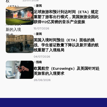
22/07/2026
新闻
足球旅游和预计到达时间（ETA）规定
重塑了游客出行模式，英国旅游业因此
获得112亿英镑的音乐产业提振
15/07/2026
新闻
英国入境时间预估（ETA）面临的挑
战、学生签证数量下降以及新开通的航
线重塑了入境格局
04/07/2026
指南
欧翼航空（Eurowings）及英国针对赴
英旅客的入境要求
28/06/2026