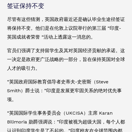
签证保持不变
尽管有这些猜测，英国政府最近还是确认毕业生途径签证
将保持不变。他们是在伦敦上议院举行的第三届 “印度-
英国成就者荣誉 “活动上透露这一消息的。
官员们强调了支持留学生及其对英国经济贡献的承诺。这
一决定是政府更广泛战略的一部分，旨在保持英国对全球
人才的吸引力。
“英国政府国际教育倡导者史蒂夫-史密斯（Steve
Smith）爵士说：”印度是发展更牢固关系的绝对优先事
项。
“英国国际学生事务委员会（UKCISA）主席 Karan
Bilimoria 勋爵强调说：”印度被视为超级大国，每个人都
认识到印度学生是了不起的。”印度校友在全球范围内都