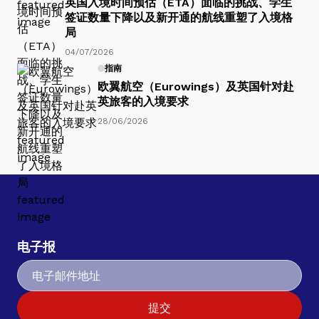
英国入境时间预估（ETA）面临的挑战、学生
签证数量下降以及新开通的航线重塑了入境格
局
04/07/2026
指南
欧翼航空（Eurowings）及英国针对赴
英旅客的入境要求
28/06/2026
电子报
提交