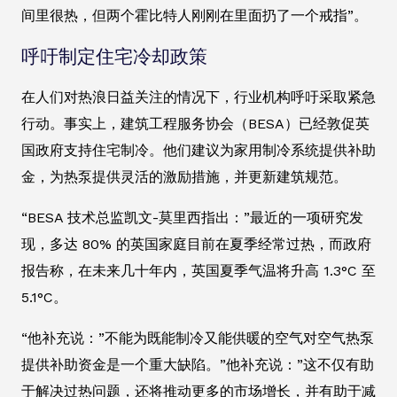
间里很热，但两个霍比特人刚刚在里面扔了一个戒指”。
呼吁制定住宅冷却政策
在人们对热浪日益关注的情况下，行业机构呼吁采取紧急
行动。事实上，建筑工程服务协会（BESA）已经敦促英
国政府支持住宅制冷。他们建议为家用制冷系统提供补助
金，为热泵提供灵活的激励措施，并更新建筑规范。
“BESA 技术总监凯文-莫里西指出：”最近的一项研究发
现，多达 80% 的英国家庭目前在夏季经常过热，而政府
报告称，在未来几十年内，英国夏季气温将升高 1.3°C 至
5.1°C。
“他补充说：”不能为既能制冷又能供暖的空气对空气热泵
提供补助资金是一个重大缺陷。”他补充说：”这不仅有助
于解决过热问题，还将推动更多的市场增长，并有助于减