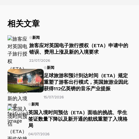
相关文章
新闻
旅客应对英国电子旅行授权（ETA）申请中的
错误、费用上涨及新的入境要求
22/07/2026
新闻
足球旅游和预计到达时间（ETA）规定
重塑了游客出行模式，英国旅游业因此
获得112亿英镑的音乐产业提振
15/07/2026
新闻
英国入境时间预估（ETA）面临的挑战、学生
签证数量下降以及新开通的航线重塑了入境格
局
04/07/2026