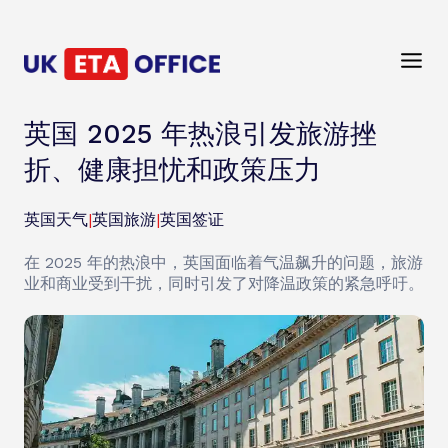
英国 2025 年热浪引发旅游挫
折、健康担忧和政策压力
英国天气
|
英国旅游
|
英国签证
在 2025 年的热浪中，英国面临着气温飙升的问题，旅游
业和商业受到干扰，同时引发了对降温政策的紧急呼吁。