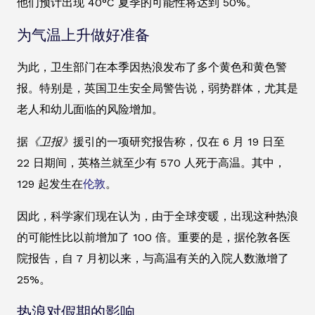
他们预计出现 40°C 夏季的可能性将达到 50%。
为气温上升做好准备
为此，卫生部门在本季因热浪发布了多个黄色和黄色警
报。特别是，英国卫生安全局警告说，弱势群体，尤其是
老人和幼儿面临的风险增加。
据
《卫报》
援引的一项研究报告称，仅在 6 月 19 日至
22 日期间，英格兰就至少有 570 人死于高温。其中，
129 起发生在
伦敦
。
因此，科学家们现在认为，由于全球变暖，出现这种热浪
的可能性比以前增加了 100 倍。重要的是，据伦敦各医
院报告，自 7 月初以来，与高温有关的入院人数激增了
25%。
热浪对假期的影响