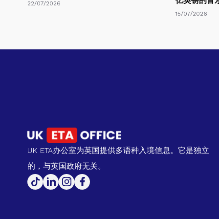
亿英镑的音
22/07/2026
15/07/2026
UK ETA办公室为英国提供多语种入境信息。它是独立
的，与英国政府无关。