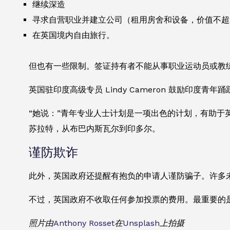
继续深造
寻求自营职业并建立公司（租用房舍和设备，价值不超过 
在英国境内自由旅行。
但也有一些限制。签证持有者不能从事职业运动员或教
英国驻印度高级专员 Lindy Cameron 鼓励印度青年
“她说：”青年专业人士计划是一项出色的计划，有助于
苏拉特，从布巴内斯瓦尔到印多尔。
谨防欺诈
此外，英国政府还提醒有抱负的申请人谨防骗子。许多
不过，英国政府不收取任何参加投票的费用。最重要的
照片由
Anthony Rosset
在
Unsplash
上拍摄