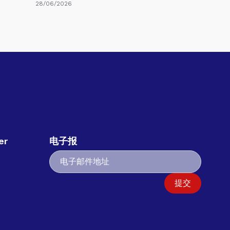
28/06/2026
er
电子报
提交