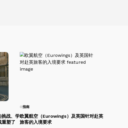
指南
的挑战、学
欧翼航空（Eurowings）及英国针对赴英
线重塑了
旅客的入境要求