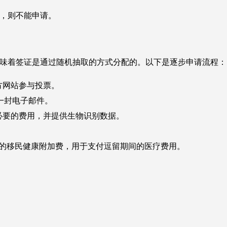
证，则不能申请。
意味着签证是通过随机抽取的方式分配的。以下是逐步申请流程：
府官方网站参与投票。
一封电子邮件。
付必要的费用，并提供生物识别数据。
2 英镑的移民健康附加费，用于支付逗留期间的医疗费用。