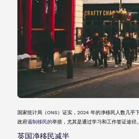
国家统计局（ONS）证实，2024 年的净移民人数几乎下降
政府
遏制移民的
举措，尤其是通过学习和工作签证途径
英国净移民减半