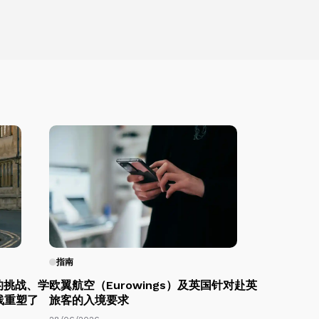
指南
的挑战、学
欧翼航空（Eurowings）及英国针对赴英
线重塑了
旅客的入境要求