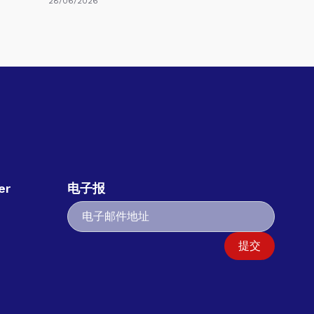
28/06/2026
er
电子报
提交