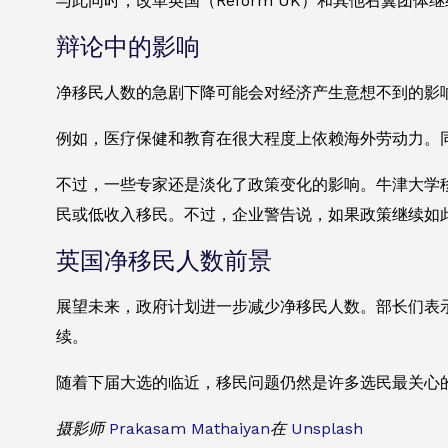
与此同时，改革英国（Reform UK）和其他右翼
辩论中的影响
净移民人数的急剧下降可能会对经济产生意想不到的影
例如，医疗保健和教育在很大程度上依赖海外劳动力。
不过，一些专家还是淡化了政策变化的影响。牛津大学移民观
民或低收入移民。不过，企业警告说，如果政策继续如
英国净移民人数前景
展望未来，政府计划进一步减少净移民人数。部长们表示
续。
随着下届大选的临近，移民问题仍然是许多选民最关心的
摄影师
Prakasam Mathaiyan
在
Unsplash