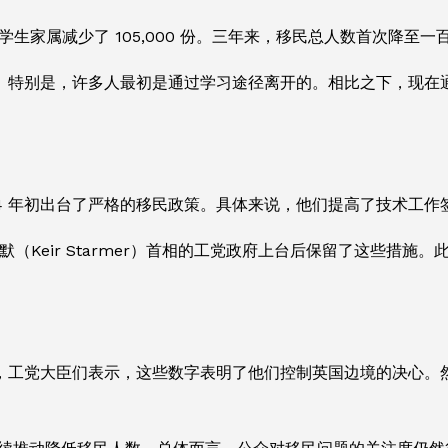
而学生家属减少了 105,000 份。三年来，移民总人数首次降至一
。特别是，许多人最初是通过学习途径离开的。相比之下，现在
24 年初出台了严格的移民政策。具体来说，他们提高了技术工
（Keir Starmer）首相的工党政府上台后保留了这些措
，工党大臣们表示，这些数字表明了他们控制英国边境的决心。