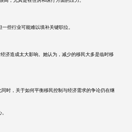
然很高，尤其是在住房和医疗方面的压力。
但一些行业可能难以填补关键职位。
少不会对经济造成太大影响。她认为，减少的移民大多是临时移
与此同时，关于如何平衡移民控制与经济需求的争论仍在继
心。