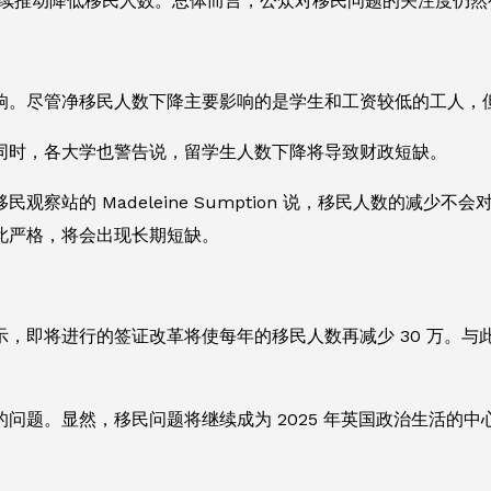
团体继续推动降低移民人数。总体而言，公众对移民问题的关注度仍
响。尽管净移民人数下降主要影响的是学生和工资较低的工人，
同时，各大学也警告说，留学生人数下降将导致财政短缺。
察站的 Madeleine Sumption 说，移民人数的减
此严格，将会出现长期短缺。
，即将进行的签证改革将使每年的移民人数再减少 30 万。
问题。显然，移民问题将继续成为 2025 年英国政治生活的中