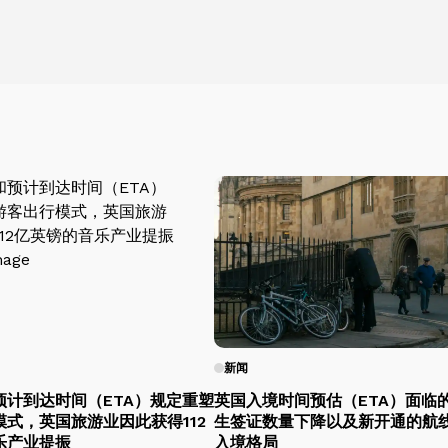
新闻
预计到达时间（ETA）规定重塑
英国入境时间预估（ETA）面临
式，英国旅游业因此获得112
生签证数量下降以及新开通的航
乐产业提振
入境格局