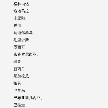
格林纳达
危地马拉、
圭亚那、
香港、
马绍尔群岛、
毛里求斯、
墨西哥、
密克罗尼西亚、
瑙鲁、
新西兰、
尼加拉瓜、
帕劳
巴拿马
巴布亚新几内亚、
巴拉圭、