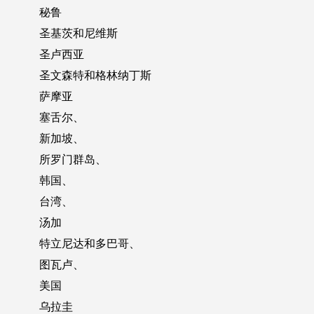
秘鲁
圣基茨和尼维斯
圣卢西亚
圣文森特和格林纳丁斯
萨摩亚
塞舌尔、
新加坡、
所罗门群岛、
韩国、
台湾、
汤加
特立尼达和多巴哥、
图瓦卢、
美国
乌拉圭