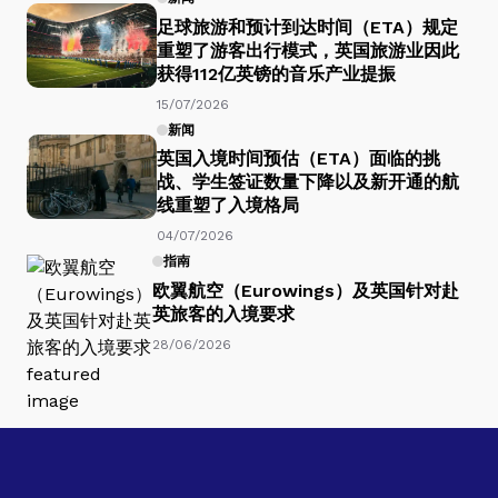
足球旅游和预计到达时间（ETA）规定
重塑了游客出行模式，英国旅游业因此
获得112亿英镑的音乐产业提振
15/07/2026
新闻
英国入境时间预估（ETA）面临的挑
战、学生签证数量下降以及新开通的航
线重塑了入境格局
04/07/2026
指南
欧翼航空（Eurowings）及英国针对赴
英旅客的入境要求
28/06/2026