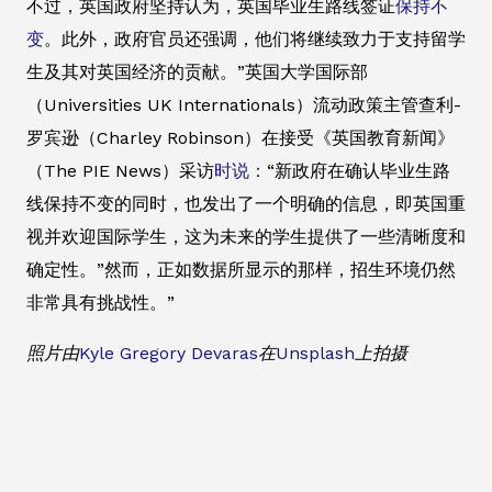
不过，英国政府坚持认为，英国毕业生路线签证
保持不
变
。此外，政府官员还强调，他们将继续致力于支持留学
生及其对英国经济的贡献。”英国大学国际部
（Universities UK Internationals）流动政策主管查利-
罗宾逊（Charley Robinson）在接受《英国教育新闻》
（The PIE News）采访
时说：
“新政府在确认毕业生路
线保持不变的同时，也发出了一个明确的信息，即英国重
视并欢迎国际学生，这为未来的学生提供了一些清晰度和
确定性。”然而，正如数据所显示的那样，招生环境仍然
非常具有挑战性。”
照片由
Kyle Gregory Devaras
在
Unsplash
上拍摄