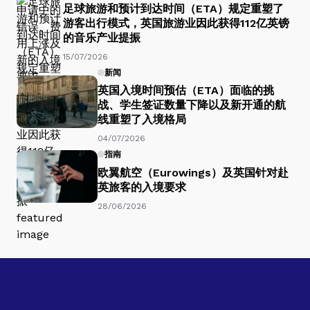
足球旅游和预计到达时间（ETA）规定重塑了
游客出行模式，英国旅游业因此获得112亿英镑
的音乐产业提振
15/07/2026
新闻
英国入境时间预估（ETA）面临的挑
战、学生签证数量下降以及新开通的航
线重塑了入境格局
04/07/2026
指南
欧翼航空（Eurowings）及英国针对赴
英旅客的入境要求
28/06/2026