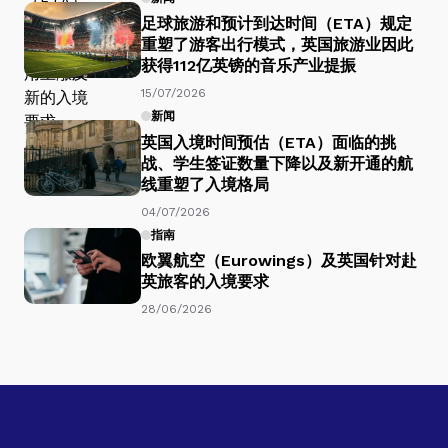
足球旅游和预计到达时间（ETA）规定
重塑了游客出行模式，英国旅游业因此
获得112亿英镑的音乐产业提振
15/07/2026
新闻
英国入境时间预估（ETA）面临的挑
战、学生签证数量下降以及新开通的航
线重塑了入境格局
04/07/2026
指南
欧翼航空（Eurowings）及英国针对赴
英旅客的入境要求
28/06/2026