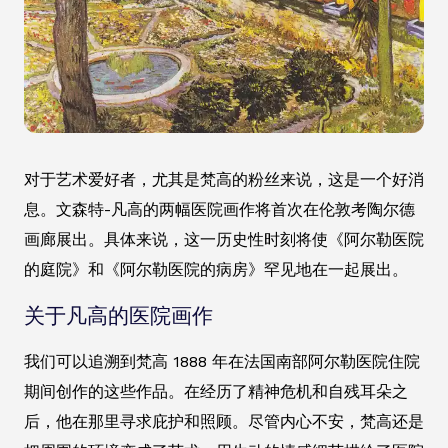
对于艺术爱好者，尤其是梵高的粉丝来说，这是一个好消
息。文森特-凡高的两幅医院画作将首次在伦敦考陶尔德
画廊展出。具体来说，这一历史性时刻将使《阿尔勒医院
的庭院》和《阿尔勒医院的病房》罕见地在一起展出。
关于凡高的医院画作
我们可以追溯到梵高 1888 年在法国南部阿尔勒医院住院
期间创作的这些作品。在经历了精神危机和自残耳朵之
后，他在那里寻求庇护和照顾。尽管内心不安，梵高还是