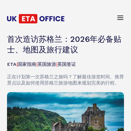
首次造访苏格兰：2026年必备贴
士、地图及旅行建议
ETA
|
国家指南
|
英国旅游
|
英国签证
正在计划第一次苏格兰之旅吗？了解最佳游览时间、推荐
景点以及如何使用苏格兰旅游地图来规划完美的行程。