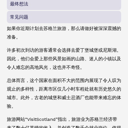
最终想法
常见问题
如果你近期计划去苏格兰旅游，那么请做好被深深震撼的
准备。
许多初次到访的游客通常会选择去爱丁堡城堡或尼斯湖。
因此，他们会爱上那些风景如画的山路、迷人的小镇以及
令人难忘的高地风光，这也并不奇怪。
总体而言，这个国家在面积不大的范围内展现了令人叹为
观止的多样性，距离市区仅几小时车程处就有历史悠久的
城市。此外，古老的城堡和威士忌酒厂也能带来难忘的体
验。
旅游网站“VisitScotland”指出，旅游业为苏格兰经济带
来了数十亿英镑的收入，并创造了数千个就业岗位。值得