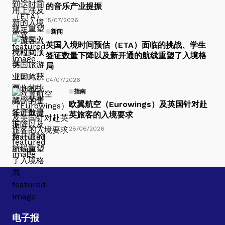
的音乐产业提振
15/07/2026
新闻
英国入境时间预估（ETA）面临的挑战、学生
签证数量下降以及新开通的航线重塑了入境格
局
04/07/2026
指南
欧翼航空（Eurowings）及英国针对赴
英旅客的入境要求
28/06/2026
电子报