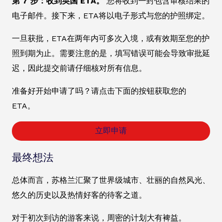
第 7 步：收到英国 ETA。
您将收到一封包含审核结果的
电子邮件。接下来，ETA将以电子形式与您的护照绑定。
一旦获批，ETA在两年内可多次入境，或有效期至您的护
照到期为止。需要注意的是，填写错误可能会导致审批延
迟，因此提交前请仔细核对所有信息。
准备好开始申请了吗？请点击下面的按钮获取您的
ETA。
立即申请
最终想法
总体而言，苏格兰汇聚了世界级城市、壮丽的自然风光、
悠久的历史以及热情好客的待客之道。
对于初次到访的游客来说，周密的计划大有裨益。