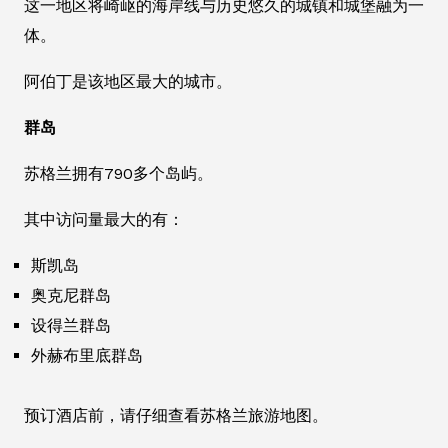
这一地区将崎岖的海岸线与历史悠久的城镇和城堡融为一
体。
阿伯丁是该地区最大的城市。
群岛
苏格兰拥有790多个岛屿。
其中访问量最大的有：
斯凯岛
奥克尼群岛
设得兰群岛
外赫布里底群岛
预订酒店前，请仔细查看苏格兰旅游地图。