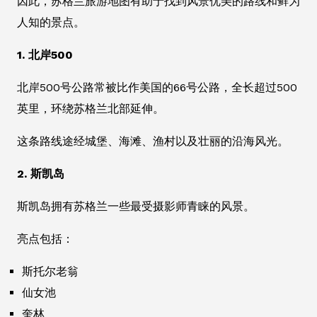
因此，苏格兰旅游地图有助于找到风景优美的路线和鲜为
人知的景点。
1. 北岸500
北岸500号公路常被比作美国的66号公路，全长超过500
英里，环绕苏格兰北部延伸。
这条路线途经城堡、海滩、渔村以及壮丽的沿海风光。
2. 斯凯岛
斯凯岛拥有苏格兰一些最受摄影师青睐的风景。
亮点包括：
斯托尔老翁
仙女池
奎林