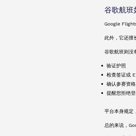
谷歌航班
Google 
此外，它还擅
谷歌航班则没
验证护照
检查签证或 E
确认参赛资格
提醒您拒绝登
平台本身规定
总的来说，Goo