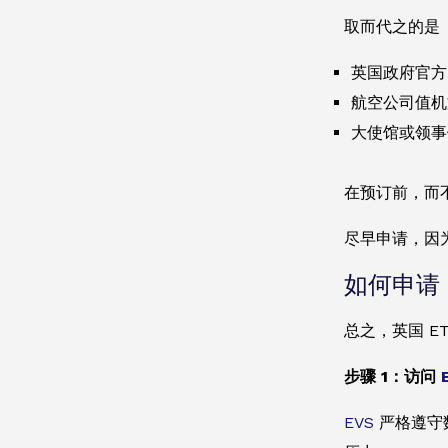
取而代之的是
英国政府官方 
航空公司值机
大使馆或领事
在预订前，而
尽早申请，因
如何申请 
总之，英国 
步骤 1：访问
EVS
严格遵守