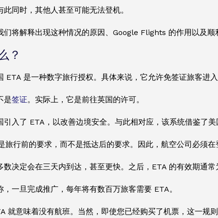
与此同时，其他人甚至可能无法登机。
们将解释出现这种情况的原因、Google Flights 的作用以
什么？
国 ETA 是一种数字旅行授权。具体来说，它允许免签证旅客进
不是
签证
。实际上，它是前往英国的许可。
国引入了 ETA，以改善边境安全。与此相对应，该系统借鉴了
A 是旅行前的要求，而不是抵达后的要求。因此，航空公司必须
多数决定会在三天内到达，甚至更快。之后，ETA 的有效期通
称，一旦完成推广，每年将有数百万旅客需要 ETA。
ETA 就意味着没有航班。当然，即使您已经购买了机票，这一规