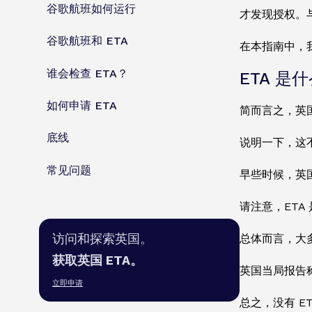
谷歌航班如何运行
才发现授权。
谷歌航班和 ETA
在本指南中，我
谁会检查 ETA？
ETA 是
如何申请 ETA
简而言之，英
底线
说明一下，这
常见问题
早些时候，英
请注意，ET
访问和探索英国。
总体而言，大
获取英国 ETA。
英国当局报告
立即申请
总之，没有 