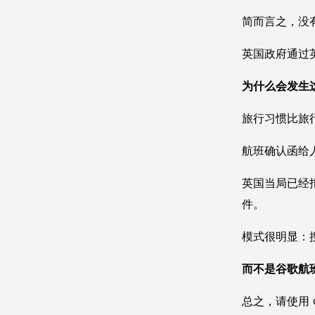
简而言之，没有
英国政府通过
为什么会发生
旅行习惯比旅
航班确认函给
英国当局已经
件。
模式很明显：
而不是谷歌航
总之，请使用 G