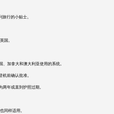
及顺利旅行的小贴士。
入英国。
美国、加拿大和澳大利亚使用的系统。
在登机前确认批准。
常为两年或直到护照过期。
则也同样适用。