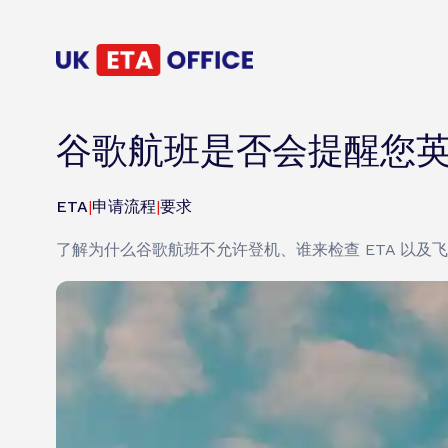
谷歌航班是否会提醒您英国
ETA
|
申请流程
|
要求
了解为什么谷歌航班不允许登机、谁来检查 ETA 以及