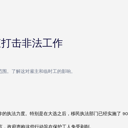
查打击非法工作
范围。了解这对雇主和临时工的影响。
的执法力度。特别是在大选之后，移民执法部门已经实施了 900
体而言，政府声称这些行动旨在保护工人免受剥削。