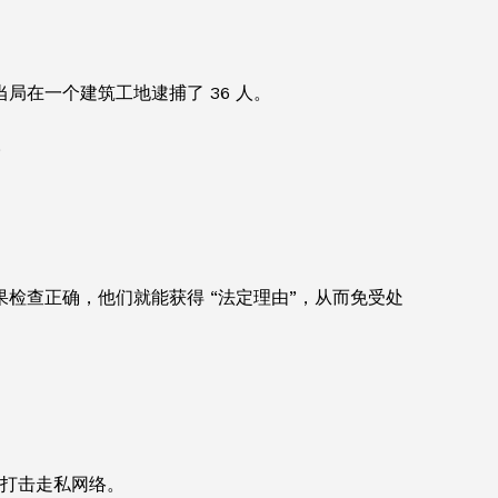
在一个建筑工地逮捕了 36 人。
。
果检查正确，他们就能获得 “法定理由”，从而免受处
上打击走私网络。