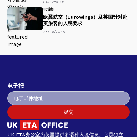
04/07/2026
指南
欧翼航空（Eurowings）及英国针对赴
英旅客的入境要求
28/06/2026
电子报
提交
UK ETA办公室为英国提供多语种入境信息。它是独立