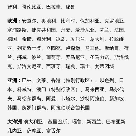
智利、哥伦比亚、巴拉圭、秘鲁
欧洲：
安道尔、奥地利、比利时、保加利亚、克罗地亚、
塞浦路斯、捷克共和国、丹麦、爱沙尼亚、芬兰、法国、
德国、希腊、匈牙利、冰岛、爱尔兰、意大利、拉脱维
亚、列支敦士登、立陶宛、卢森堡、马耳他、摩纳哥、荷
兰、挪威、波兰、葡萄牙、罗马尼亚、圣马力诺、斯洛伐
克、斯洛文尼亚、西班牙、瑞典、瑞士、梵蒂冈城
亚洲：
巴林、文莱、香港（特别行政区）、以色列、日
本、科威特、澳门（特别行政区）、马来西亚、马尔代
夫、马绍尔群岛、阿曼、卡塔尔、沙特阿拉伯、新加坡、
韩国、所罗门群岛、阿拉伯联合酋长国
大洋洲
澳大利亚、基里巴斯、瑙鲁、新西兰、巴布亚新
几内亚、萨摩亚、塞舌尔