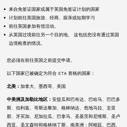
来自免签证国家或属于英国免签证计划的国家
计划前往英国旅游、经商、探亲或短期学习
前往英国参加有偿活动。
从英国过境前往另一个目的地。 这包括您没有通过英国
边境检查的情况。
您必须在前往英国之前提交申请。
以下国家已被确定为符合 ETA 资格的国家：
北美：
加拿大、墨西哥、美国
中美洲及加勒比地区：
安提瓜和巴布达、巴哈马、巴巴多
斯、伯利兹、哥斯达黎加、格林纳达、危地马拉、圭亚
那、牙买加、尼加拉瓜、巴拿马、圣基茨和尼维斯、圣卢
西亚、圣文森特和格林纳丁斯、南美洲：阿根廷、巴西、