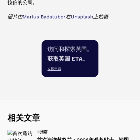
拉伯的公民。
照片由
Marius Badstuber
在
Unsplash
上拍摄
访问和探索英国。
获取英国 ETA。
立即申请
相关文章
指南
首次造访苏格兰：2026年必备贴士、地图