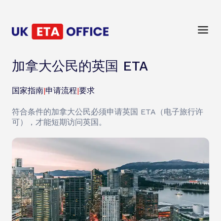
加拿大公民的英国 ETA
国家指南
|
申请流程
|
要求
符合条件的加拿大公民必须申请英国 ETA（电子旅行许
可），才能短期访问英国。