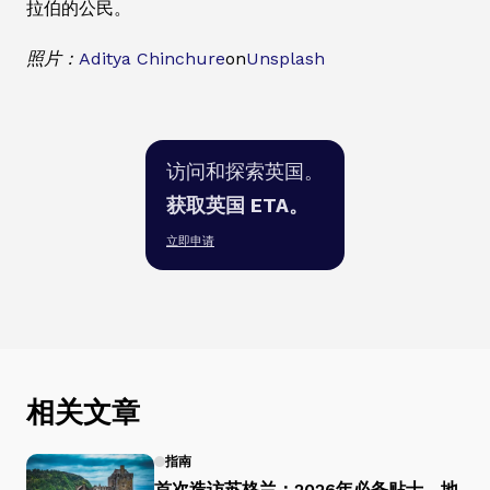
拉伯的公民。
照片：
Aditya Chinchure
on
Unsplash
访问和探索英国。
获取英国 ETA。
立即申请
相关文章
指南
首次造访苏格兰：2026年必备贴士、地