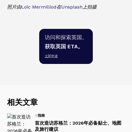
照片由
Loïc Mermilliod
在
Unsplash
上拍摄
访问和探索英国。
获取英国 ETA。
立即申请
相关文章
指南
首次造访苏格兰：2026年必备贴士、地图
及旅行建议