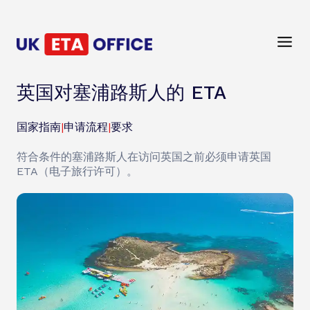
英国对塞浦路斯人的 ETA
国家指南
|
申请流程
|
要求
符合条件的塞浦路斯人在访问英国之前必须申请英国
ETA（电子旅行许可）。