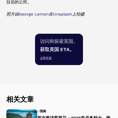
拉伯的公民。
照片由
George Lemon
在
Unsplash
上拍摄
访问和探索英国。
获取英国 ETA。
立即申请
相关文章
指南
首次造访苏格兰：2026年必备贴士、地