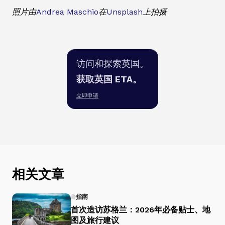
照片由
Andrea Maschio
在
Unsplash
上拍摄
访问和探索英国。
获取英国 ETA。
立即申请
相关文章
指南
首次造访苏格兰：2026年必备贴士、地
图及旅行建议