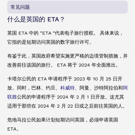
常见问题
什么是英国的 ETA？
英国 ETA 中的 “ETA “代表电子旅行授权。 具体来说，
它指的是短期访问英国的数字旅行许可。
有鉴于此，英国政府希望实施更严格的边境管制措施，并
改善前往该国的旅行。 ETA 将于 2024 年全面推出。
卡塔尔公民的 ETA 申请程序于 2023 年 10 月 25 日开
放。同时，巴林、约旦、
科威特、
阿曼、沙特阿拉伯和
阿
联酋
公民的申请程序于 2024 年 2 月 1 日开放。这尤其
适用于那些在 2024 年 2 月 22 日或之后前往英国的人。
危地马拉公民如果计划短期访问英国，必须申请英国
ETA。