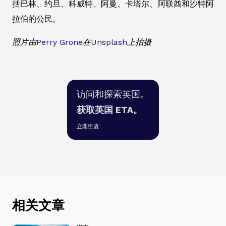
括巴林、约旦、科威特、阿曼、卡塔尔、阿联酋和沙特阿
拉伯的公民。
照片由
Perry Grone
在
Unsplash
上拍摄
访问和探索英国。
获取英国 ETA。
立即申请
相关文章