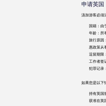
申请英国 
汤加游客必须
国籍：由
年龄：所
旅行原因
惠政策从
逗留期限
工作者签
犯罪记录
如果您是以下情
持有英国
获准在英