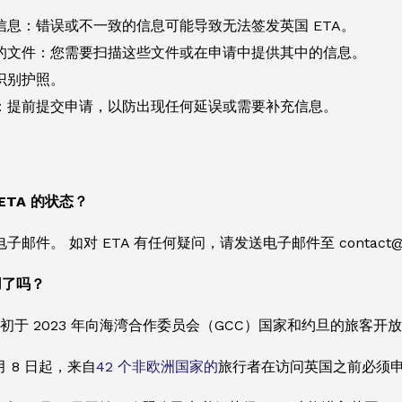
信息：错误或不一致的信息可能导致无法签发英国 ETA。
的文件：您需要扫描这些文件或在申请中提供其中的信息。
识别护照。
：提前提交申请，以防出现任何延误或需要补充信息。
ETA 的状态？
邮件。 如对 ETA 有任何疑问，请发送电子邮件至 contact@etavi
用了吗？
 最初于 2023 年向海湾合作委员会（GCC）国家和约旦的旅客开
1 月 8 日起，来自
42 个非欧洲国家的
旅行者在访问英国之前必须申