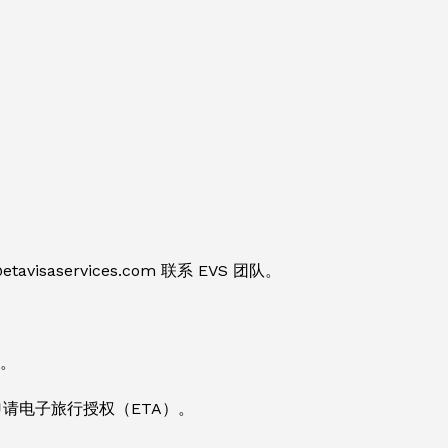
saservices.com 联系 EVS 团队。
放。
请电子旅行授权（ETA）。