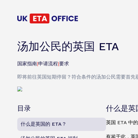
汤加公民的英国 ETA
国家指南
|
申请流程
|
要求
即将前往英国短期停留？符合条件的汤加公民需要首先获
目录
什么是英国
英国 ETA 
什么是英国的 ETA？
有鉴于此，英国