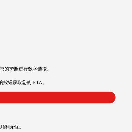
与您的护照进行数字链接。
按钮获取您的 ETA。
程顺利无忧。