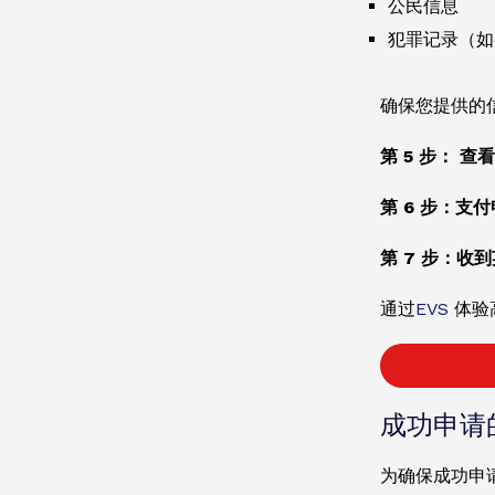
公民信息
犯罪记录（如
确保您提供的
第 5 步： 
第 6 步：支
第 7 步：收到
通过
EVS
体验
成功申请
为确保成功申