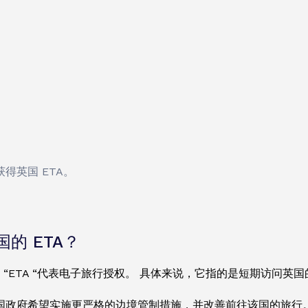
得英国 ETA。
的 ETA？
中的 “ETA “代表电子旅行授权。 具体来说，它指的是短期访问英
政府希望实施更严格的边境管制措施，并改善前往该国的旅行。 ET