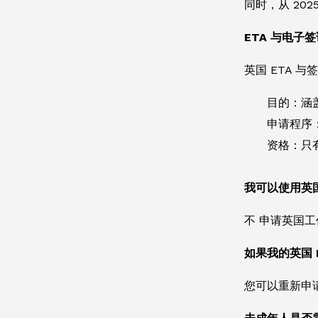
同时，从 202
ETA 与电子
英国 ETA 
目的：涵
申请程序
资格：只
我可以使用英国
不 申请英国
如果我的英国 
您可以重新申