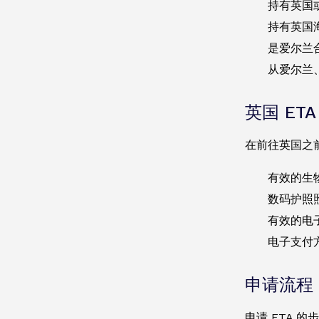
持有英国
持有英国
是爱尔兰
从爱尔兰
英国 ETA
在前往英国之
有效的生
数码护照
有效的电
电子支付方
申请流程
申请 ETA 的