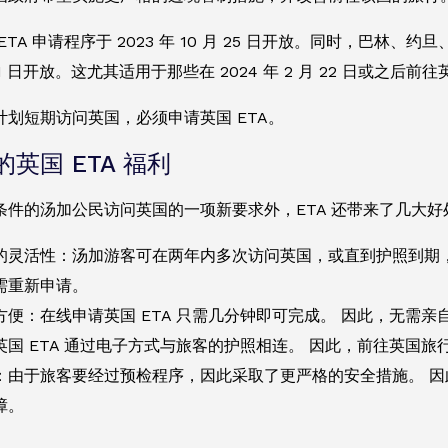
TA 申请程序于 2023 年 10 月 25 日开放。同时，巴林、约旦
 月 1 日开放。这尤其适用于那些在 2024 年 2 月 22 日或之后前
计划短期访问英国，必须申请英国 ETA。
英国 ETA 福利
条件的汤加公民访问英国的一项新要求外，ETA 还带来了几大好
的灵活性：汤加游客可在两年内多次访问英国，或直到护照到期
需重新申请。
方便：在线申请英国 ETA 只需几分钟即可完成。 因此，无需
英国 ETA 通过电子方式与旅客的护照相连。 因此，前往英国
：由于旅客要经过预检程序，因此采取了更严格的安全措施。 因
障。