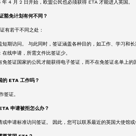
5 年 4 月 2 日开始，欧盟公民也必须获得 ETA 才能进入英国。
签证豁免计划有何不同？
与签证有若干不同之处：
盖短期访问。 与此同时，签证涵盖各种目的，如工作、学习和长
：在线申请，所需文件比签证少。
有免签证国家的公民才能获得电子签证，而不在免签证名单上的
的 ETA 工作吗？
工作签证。
ETA 申请被拒怎么办？
请或申请标准访问签证。 因此，您可以联系最近的英国大使馆或