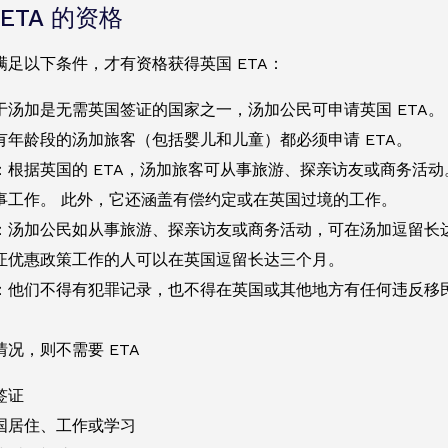
ETA 的资格
满足以下条件，才有资格获得英国 ETA：
于汤加是无需英国签证的国家之一，汤加公民可申请英国 ETA。
有年龄段的汤加旅客（包括婴儿和儿童）都必须申请 ETA。
：根据英国的 ETA，汤加旅客可从事旅游、探亲访友或商务活
事工作。 此外，它还涵盖有偿约定或在英国过境的工作。
：汤加公民如从事旅游、探亲访友或商务活动，可在汤加逗留长达
证优惠政策工作的人可以在英国逗留长达三个月。
：他们不得有犯罪记录，也不得在英国或其他地方有任何违反移
况，则不需要 ETA
签证
国居住、工作或学习