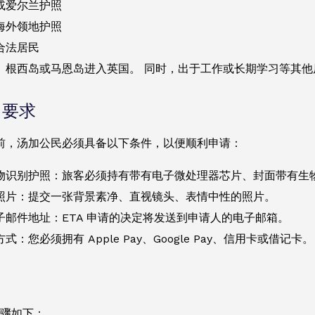
或爱尔兰护照
海外领地护照
合法居民
、根西岛或马恩岛进入英国。 同时，出于工作或长期学习等其他
 要求
前，汤加公民必须具备以下条件，以便顺利申请：
物识别护照：旅客必须持有带有电子微处理器芯片、封面带有生
照片：提交一张背景素净、直视镜头、表情中性的照片。
子邮件地址：ETA 申请的决定将发送到申请人的电子邮箱。
式：您必须拥有 Apple Pay、Google Pay、信用卡或借记卡。
步骤如下：