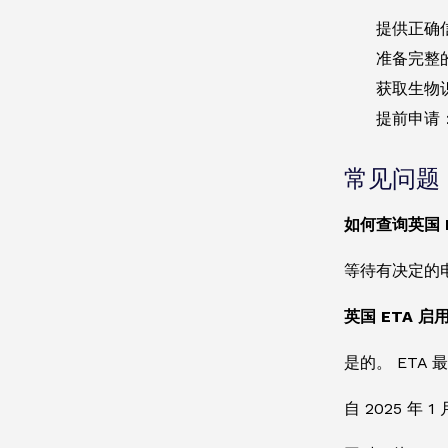
提供正确
准备完整
获取生物
提前申请
常见问题
如何查询英国 
等待有决定的电子
英国 ETA 启
是的。 ETA
自 2025 年 