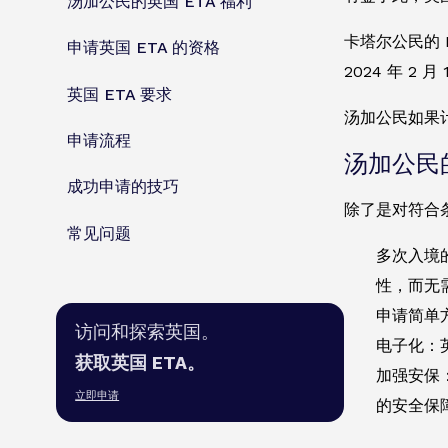
汤加公民的英国 ETA 福利
卡塔尔公民的 E
申请英国 ETA 的资格
2024 年 2
英国 ETA 要求
汤加公民如果
申请流程
汤加公民的
成功申请的技巧
除了是对符合
常见问题
多次入境
性，而无
申请简单
访问和探索英国。
电子化：
获取英国 ETA。
加强安保
立即申请
的安全保