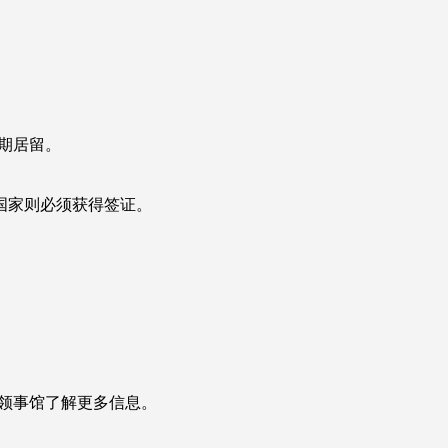
期居留。
国家则必须获得签证。
领事馆了解更多信息。