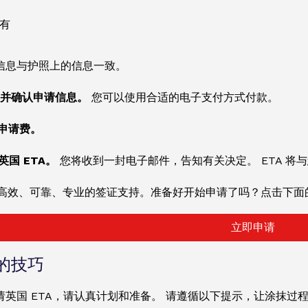
有
信息与护照上的信息一致。
查看并确认申请信息。
您可以使用合适的电子支付方式付款。
付申请费。
英国 ETA。
您将收到一封电子邮件，告知有关决定。 ETA 将
高效、可靠、专业的签证支持。准备好开始申请了吗？点击下面的
立即申请
的技巧
请英国 ETA，请认真计划和准备。 请遵循以下提示，让涂抹过