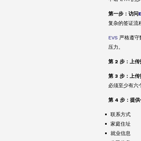
第一步：访问
复杂的签证流
EVS
严格遵守
压力。
第 2 步：上
第 3 步：
必须至少有六
第 4 步：提
联系方式
家庭住址
就业信息