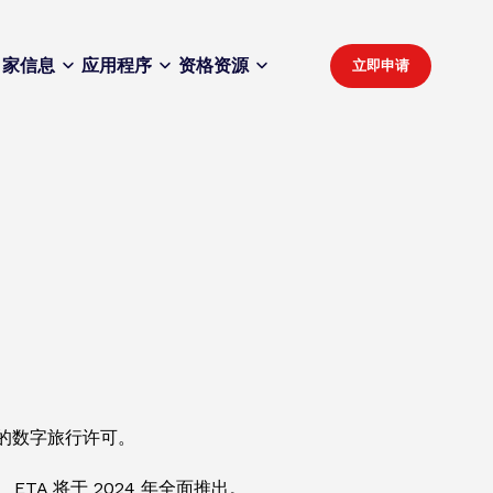
家
信息
应用程序
资格
资源
立即申请
国的数字旅行许可。
A 将于 2024 年全面推出。