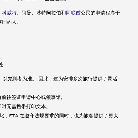
、
科威特、
阿曼、沙特阿拉伯和
阿联酋
公民的申请程序于
往英国的人。
处：
，以先到者为准。 因此，这为安排多次旅行提供了灵活
亲自前往签证申请中心或领事馆。
旅行时无需携带打印文本。
此，ETA 在遵守法规要求的同时，也为旅客提供了更大