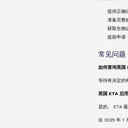
提供正确
准备完整
获取生物
提前申请
常见问题
如何查询英国 
等待有决定的电子
英国 ETA 启
是的。 ETA
自 2025 年 