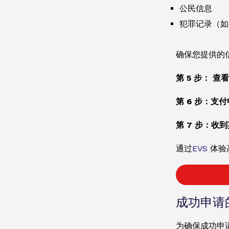
公民信息
犯罪记录（如
确保您提供的
第 5 步： 
第 6 步：支
第 7 步：收到
通过
EVS
体验
成功申请
为确保成功申