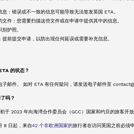
信息：错误或不一致的信息可能导致无法签发英国 ETA。
的文件：您需要扫描这些文件或在申请中提供其中的信息。
识别护照。
：提前提交申请，以防出现任何延误或需要补充信息。
ETA 的状态？
邮件。 如对 ETA 有任何疑问，请发送电子邮件至 contact@etavi
用了吗？
 最初于 2023 年向海湾合作委员会（GCC）国家和约旦的旅客开
1 月 8 日起，来自
42 个非欧洲国家的
旅行者在访问英国之前必须申