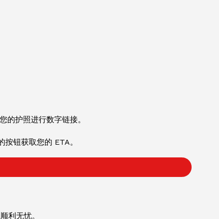
与您的护照进行数字链接。
按钮获取您的 ETA。
程顺利无忧。