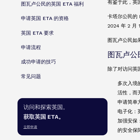
有鉴于此，英国
图瓦卢公民的英国 ETA 福利
卡塔尔公民的 E
申请英国 ETA 的资格
2024 年 2
英国 ETA 要求
图瓦卢公民如
申请流程
图瓦卢公民
成功申请的技巧
除了对访问英
常见问题
多次入境
活性，而
申请简单
访问和探索英国。
电子化：
获取英国 ETA。
加强安保
立即申请
的安全保