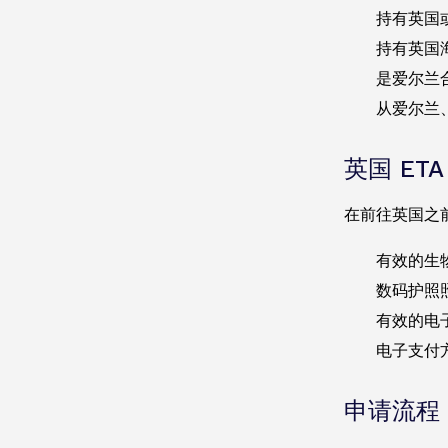
持有英国
持有英国
是爱尔兰
从爱尔兰
英国 ETA
在前往英国之
有效的生
数码护照
有效的电
电子支付方
申请流程