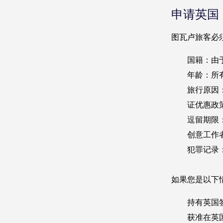
申请英国 
图瓦卢旅客必
国籍：由
年龄：所
旅行原因
证优惠政
逗留期限
创意工作
犯罪记录
如果您是以下情
持有英国
获准在英