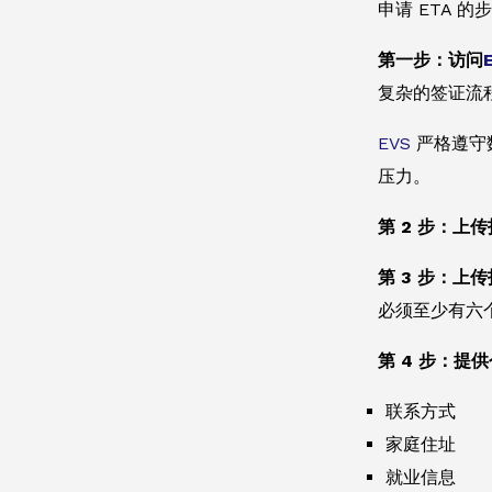
申请 ETA 的
第一步：访问
复杂的签证流
EVS
严格遵守
压力。
第 2 步：上
第 3 步：
必须至少有六
第 4 步：提
联系方式
家庭住址
就业信息