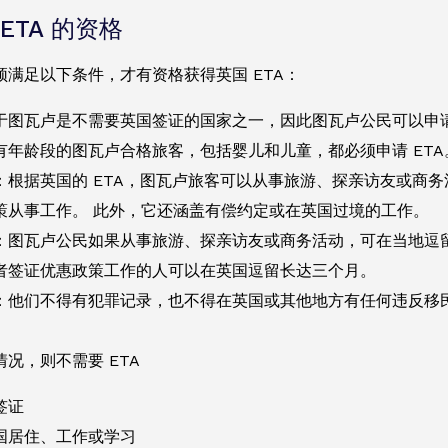
ETA 的资格
须满足以下条件，才有资格获得英国 ETA：
于图瓦卢是不需要英国签证的国家之一，因此图瓦卢公民可以申请
有年龄段的图瓦卢合格旅客，包括婴儿和儿童，都必须申请 ETA
：根据英国的 ETA，图瓦卢旅客可以从事旅游、探亲访友或商
策从事工作。 此外，它还涵盖有偿约定或在英国过境的工作。
：图瓦卢公民如果从事旅游、探亲访友或商务活动，可在当地逗留
者签证优惠政策工作的人可以在英国逗留长达三个月。
：他们不得有犯罪记录，也不得在英国或其他地方有任何违反移
况，则不需要 ETA
签证
国居住、工作或学习