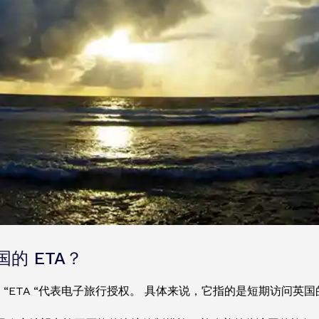
的 ETA？
中的 “ETA “代表电子旅行授权。 具体来说，它指的是短期访问英