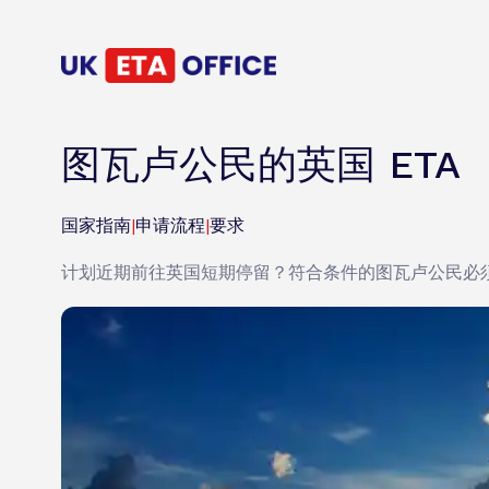
图瓦卢公民的英国 ETA
国家指南
|
申请流程
|
要求
计划近期前往英国短期停留？符合条件的图瓦卢公民必须