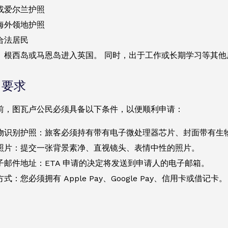
或爱尔兰护照
海外领地护照
合法居民
、根西岛或马恩岛进入英国。 同时，出于工作或长期学习等其他
 要求
前，图瓦卢公民必须具备以下条件，以便顺利申请：
物识别护照：旅客必须持有带有电子微处理器芯片、封面带有生
照片：提交一张背景素净、直视镜头、表情中性的照片。
子邮件地址：ETA 申请的决定将发送到申请人的电子邮箱。
式：您必须拥有 Apple Pay、Google Pay、信用卡或借记卡。