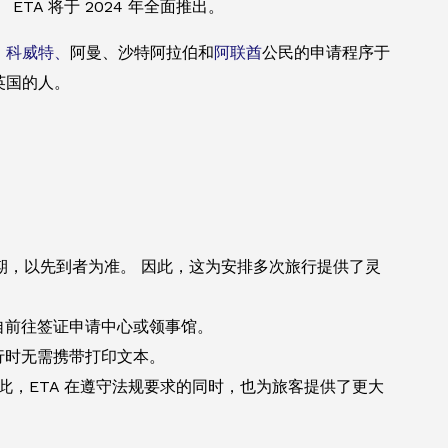
A 将于 2024 年全面推出。
、
科威特、
阿曼、沙特阿拉伯和
阿联酋
公民的申请程序于
往英国的人。
期，以先到者为准。 因此，这为安排多次旅行提供了灵
亲自前往签证申请中心或领事馆。
旅行时无需携带打印文本。
此，ETA 在遵守法规要求的同时，也为旅客提供了更大