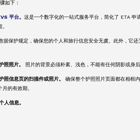
步骤如下：
EVS 平台
。
这是一个数字化的一站式服务平台，简化了 ETA 
程。
数据保护规定，确保您的个人和旅行信息安全无虞。此外，它还
传护照照片。
照片的背景必须朴素、浅色，不能有任何阴影或身
上传护照信息页的扫描件或照片。
确保整个护照照片页面都在相框内
个月的有效期。
供个人信息。