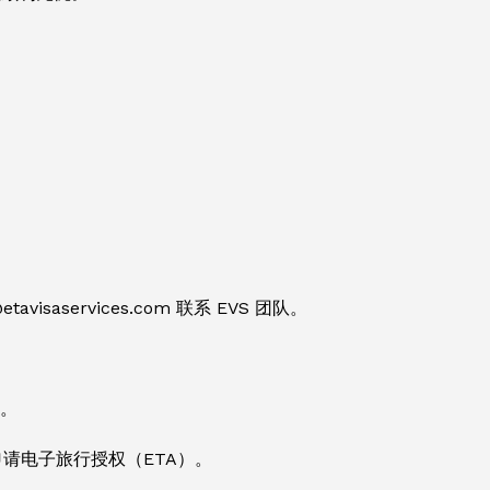
saservices.com 联系 EVS 团队。
放。
请电子旅行授权（ETA）。