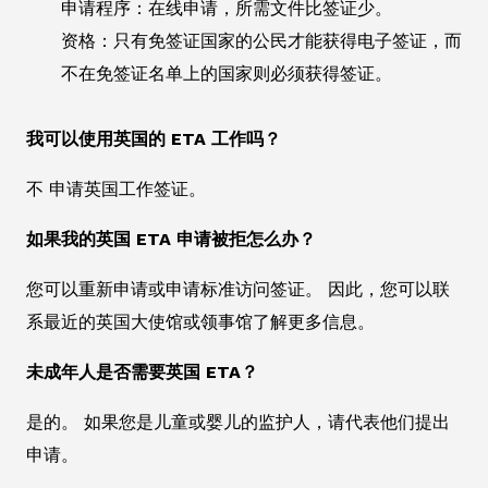
申请程序：在线申请，所需文件比签证少。
资格：只有免签证国家的公民才能获得电子签证，而
不在免签证名单上的国家则必须获得签证。
我可以使用英国的 ETA 工作吗？
不 申请英国工作签证。
如果我的英国 ETA 申请被拒怎么办？
您可以重新申请或申请标准访问签证。 因此，您可以联
系最近的英国大使馆或领事馆了解更多信息。
未成年人是否需要英国 ETA？
是的。 如果您是儿童或婴儿的监护人，请代表他们提出
申请。